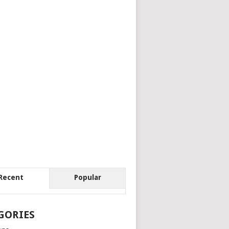
Recent
Popular
GORIES