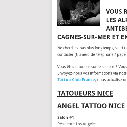
VOUS 
LES AL
ANTIBE
CAGNES-SUR-MER
ET E
Ne cherchez pas plus longtemps, voici un 
contacter (Numéro de téléphone / page
Vous êtes tatoueur sur le secteur ? Vous
Envoyez-nous vos informations via not
Tattoo Club France
, nous actualiseron
TATOUEURS NICE
ANGEL TATTOO NICE
Salon #1
Résidence Los Angeles