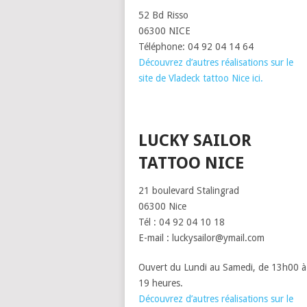
52 Bd Risso
06300 NICE
Téléphone: 04 92 04 14 64
Découvrez d’autres réalisations sur le
site de Vladeck tattoo Nice ici.
LUCKY SAILOR
TATTOO NICE
21 boulevard Stalingrad
06300 Nice
Tél : 04 92 04 10 18
E-mail : luckysailor@ymail.com
Ouvert du Lundi au Samedi, de 13h00 à
19 heures.
Découvrez d’autres réalisations sur le