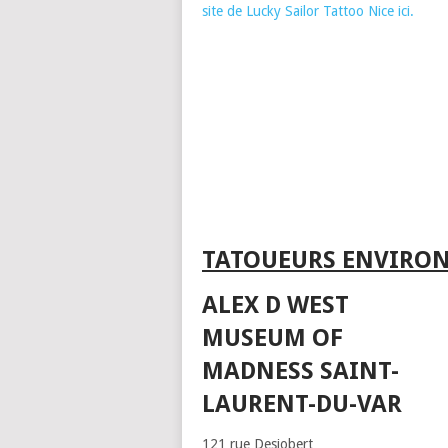
site de Lucky Sailor Tattoo Nice ici.
TATOUEURS ENVIRON
ALEX D WEST
MUSEUM OF
MADNESS SAINT-
LAURENT-DU-VAR
121 rue Desjobert