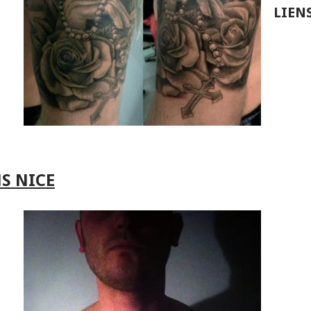
LIEN
S NICE