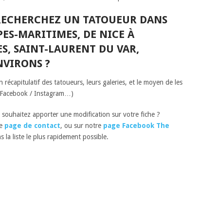
RECHERCHEZ UN
TATOUEUR DANS
PES-MARITIMES
, DE
NICE À
S, SAINT-LAURENT DU VAR,
NVIRONS ?
récapitulatif des tatoueurs, leurs galeries, et le moyen de les
 Facebook / Instagram…)
 souhaitez apporter une modification sur votre fiche ?
re
page de contact
, ou sur notre
page Facebook The
s la liste le plus rapidement possible.