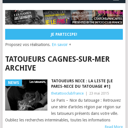
JE PARTICIPE!
Proposez vos réalisations.
En savoir
+
TATOUEURS CAGNES-SUR-MER
ARCHIVE
TATOUEURS NICE : LA LISTE [LE
NEWS
PARIS-NICE DU TATOUAGE #1]
thetattooclubfrance
|
23 mai 2015
Le Paris – Nice du tatouage : Retrouvez
une série d’articles région par région sur
les tatoueurs présents dans votre ville.
Oubliez les recherches interminables, toutes les informations
Read More