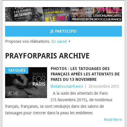
JE PARTICIPE!
Proposez vos réalisations.
En savoir
+
PRAYFORPARIS ARCHIVE
PHOTOS : LES TATOUAGES DES
TATOUÉS
FRANÇAIS APRÈS LES ATTENTATS DE
PARIS DU 13 NOVEMBRE
thetattooclubfrance
|
20 novembre 2015
A la suite des attentats de Paris
(13.Novembre.2015), de nombreux
français, françaises, se sont rendu(e)s dans des salons de
tatouages pour s’encrer dans la peau les emblèmes
Read More