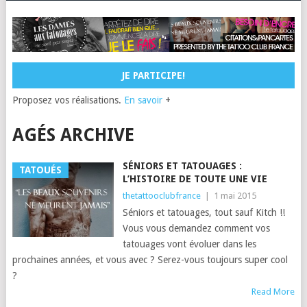
JE PARTICIPE!
Proposez vos réalisations.
En savoir
+
AGÉS ARCHIVE
SÉNIORS ET TATOUAGES :
TATOUÉS
L’HISTOIRE DE TOUTE UNE VIE
thetattooclubfrance
|
1 mai 2015
Séniors et tatouages, tout sauf Kitch !!
Vous vous demandez comment vos
tatouages vont évoluer dans les
prochaines années, et vous avec ? Serez-vous toujours super cool
?
Read More