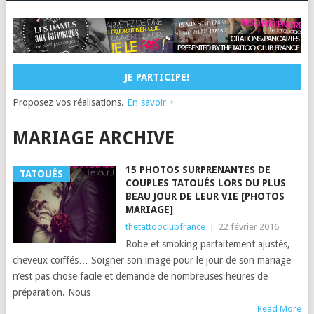
JE PARTICIPE!
Proposez vos réalisations.
En savoir
+
MARIAGE ARCHIVE
15 PHOTOS SURPRENANTES DE
TATOUÉS
COUPLES TATOUÉS LORS DU PLUS
BEAU JOUR DE LEUR VIE [PHOTOS
MARIAGE]
thetattooclubfrance
|
22 février 2016
Robe et smoking parfaitement ajustés,
cheveux coiffés… Soigner son image pour le jour de son mariage
n’est pas chose facile et demande de nombreuses heures de
préparation. Nous
Read More