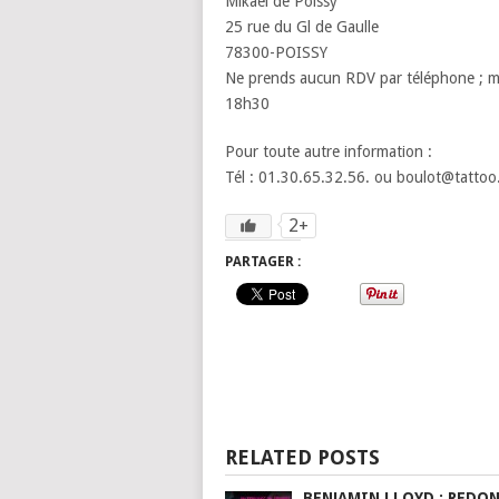
Mikael de Poissy
25 rue du Gl de Gaulle
78300-POISSY
Ne prends aucun RDV par téléphone ; me
18h30
Pour toute autre information :
Tél : 01.30.65.32.56. ou boulot@tattoo.
2+
PARTAGER :
RELATED POSTS
BENJAMIN LLOYD : REDON