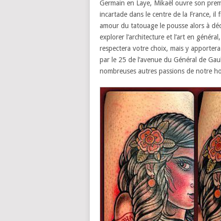
Germain en Laye, Mikaë
l ouvre son prem
incartade dans le centre de la France, il f
amour du tatouage le pousse alors à dé
explorer l’architecture et l’art en génér
respectera votre choix, mais y apportera
par le 25 de l’avenue du Général de Gaul
nombreuses autres passions de notre 