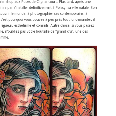
ier shop aux Puces de Clignancourt. Plus tard, après une
inira par s’installer définitivement à Poissy, sa ville natale. Son
couvrir le monde, à photographier ses contemporains, à
al, c’est pourquoi vous pouvez à peu près tout lui demander, il
 rigueur, esthétisme et conseils. Autre chose, si vous passez
le, n’oubliez pas votre bouteille de “grand cru”, une des
homme.