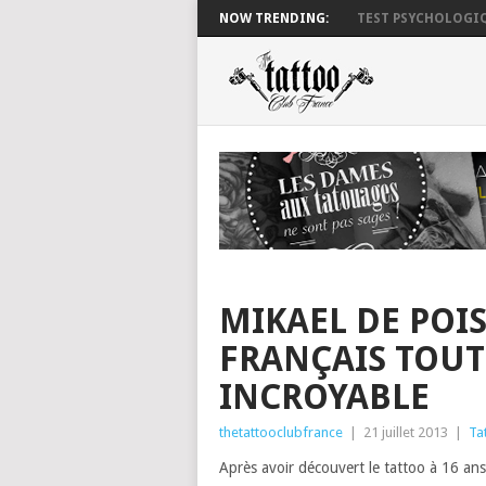
NOW TRENDING:
TEST PSYCHOLOGIQ
MIKAEL DE POIS
FRANÇAIS TOU
INCROYABLE
thetattooclubfrance
|
21 juillet 2013
|
Ta
Après avoir découvert le tattoo à 16 ans 