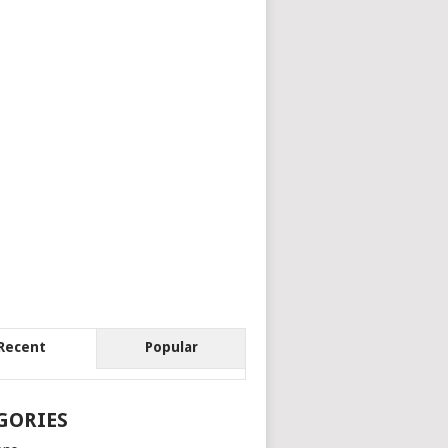
Recent
Popular
GORIES