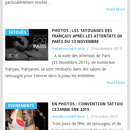
particulièrement insolite…
Read More
PHOTOS : LES TATOUAGES DES
TATOUÉS
FRANÇAIS APRÈS LES ATTENTATS DE
PARIS DU 13 NOVEMBRE
thetattooclubfrance
|
20 novembre 2015
A la suite des attentats de Paris
(13.Novembre.2015), de nombreux
français, françaises, se sont rendu(e)s dans des salons de
tatouages pour s’encrer dans la peau les emblèmes
Read More
EN PHOTOS : CONVENTION TATTOO
EVENEMENTS
CEZANNE INK 2015
thetattooclubfrance
|
27 octobre 2015
Trois jours de fête, de tatouages, et de