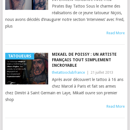
Pirates Bay Tattoo Sous le charme des
réalisations de ce jeune tatoueur Niçois,
nous avons décidés d’inaugurer notre section ‘interviews’ avec Fred,
plus
Read More
MIKAEL DE POISSY : UN ARTISTE
TATOUEURS
FRANÇAIS TOUT SIMPLEMENT
INCROYABLE
thetattooclubfrance
|
21 juillet 2013
Après avoir découvert le tattoo à 16 ans
chez Marcel à Paris et fait ses armes
chez Dimitri à Saint Germain en Laye, Mikaël ouvre son premier
shop
Read More