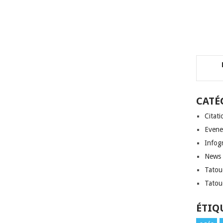
CATÉ
Citati
Evene
Infog
News
Tatou
Tatou
ÉTIQ