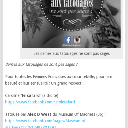
Les dames aux tatouages ne sont pas sages
dames aux tatouages ne sont pas sages ?
Pour toutes les Femmes Françaises au cœur rebelle, pour leur
beauté et leur sensualité : Un grand respect !
Caroline “
le cafard
” (à droite) :
https://www.facebook.com/carolecafard
Tatouée par
Alex D West
du Museum Of Madness (06) :
https://www.facebook.com/pages/Museum-of-
Madness/122634497801397