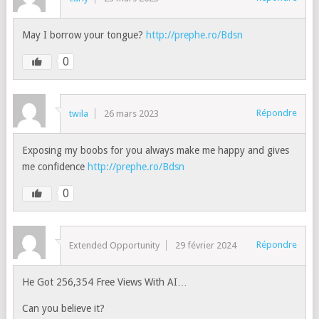
May I borrow your tongue?
http://prephe.ro/Bdsn
0
Répondre
twila
26 mars 2023
Exposing my boobs for you always make me happy and gives
me confidence
http://prephe.ro/Bdsn
0
Répondre
Extended Opportunity
29 février 2024
He Got 256,354 Free Views With AI…
Can you believe it?