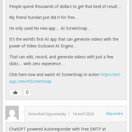
People spend thousands of dollars to get that kind of result…
My friend Kundan just did it for free…
He only used his new app… AI ScreenSnap…
It’s the world’s first AI app that can generate videos with the
power of Video-Exclusive AI Engine…
That can edit, record, and generate videos with just a few
clicks… with zero experience…
Click here now and watch AI ScreenSnap in action
https://ext-
opp.com/AIScreenSnap
0
Répondre
Extended Opportunity
14 avril 2024
ChatGPT powered Autoresponder with Free SMTP at